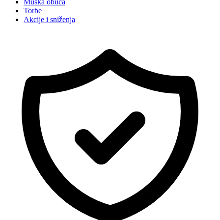
Muška obuća
Torbe
Akcije i sniženja