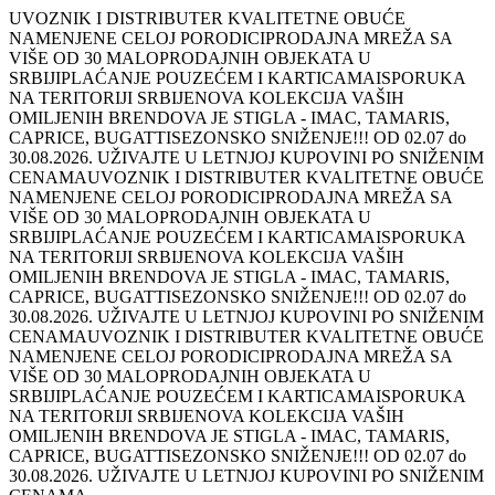
UVOZNIK I DISTRIBUTER KVALITETNE OBUĆE
NAMENJENE CELOJ PORODICI
PRODAJNA MREŽA SA
VIŠE OD 30 MALOPRODAJNIH OBJEKATA U
SRBIJI
PLAĆANJE POUZEĆEM I KARTICAMA
ISPORUKA
NA TERITORIJI SRBIJE
NOVA KOLEKCIJA VAŠIH
OMILJENIH BRENDOVA JE STIGLA - IMAC, TAMARIS,
CAPRICE, BUGATTI
SEZONSKO SNIŽENJE!!! OD 02.07 do
30.08.2026. UŽIVAJTE U LETNJOJ KUPOVINI PO SNIŽENIM
CENAMA
UVOZNIK I DISTRIBUTER KVALITETNE OBUĆE
NAMENJENE CELOJ PORODICI
PRODAJNA MREŽA SA
VIŠE OD 30 MALOPRODAJNIH OBJEKATA U
SRBIJI
PLAĆANJE POUZEĆEM I KARTICAMA
ISPORUKA
NA TERITORIJI SRBIJE
NOVA KOLEKCIJA VAŠIH
OMILJENIH BRENDOVA JE STIGLA - IMAC, TAMARIS,
CAPRICE, BUGATTI
SEZONSKO SNIŽENJE!!! OD 02.07 do
30.08.2026. UŽIVAJTE U LETNJOJ KUPOVINI PO SNIŽENIM
CENAMA
UVOZNIK I DISTRIBUTER KVALITETNE OBUĆE
NAMENJENE CELOJ PORODICI
PRODAJNA MREŽA SA
VIŠE OD 30 MALOPRODAJNIH OBJEKATA U
SRBIJI
PLAĆANJE POUZEĆEM I KARTICAMA
ISPORUKA
NA TERITORIJI SRBIJE
NOVA KOLEKCIJA VAŠIH
OMILJENIH BRENDOVA JE STIGLA - IMAC, TAMARIS,
CAPRICE, BUGATTI
SEZONSKO SNIŽENJE!!! OD 02.07 do
30.08.2026. UŽIVAJTE U LETNJOJ KUPOVINI PO SNIŽENIM