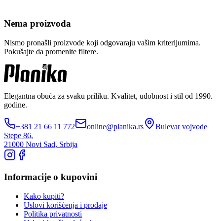
Nema proizvoda
Nismo pronašli proizvode koji odgovaraju vašim kriterijumima.
Pokušajte da promenite filtere.
Elegantna obuća za svaku priliku. Kvalitet, udobnost i stil od 1990.
godine.
+381 21 66 11 772
online@planika.rs
Bulevar vojvode
Stepe 86,
21000 Novi Sad, Srbija
Informacije o kupovini
Kako kupiti?
Uslovi korišćenja i prodaje
Politika privatnosti