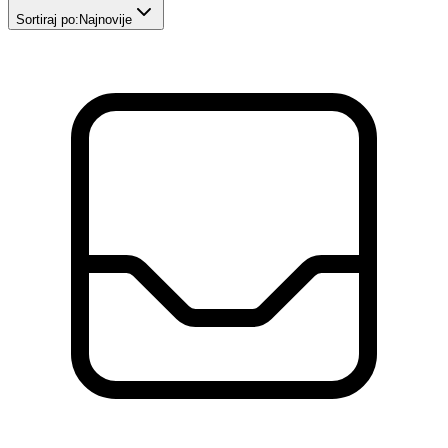
Sortiraj po:
Najnovije