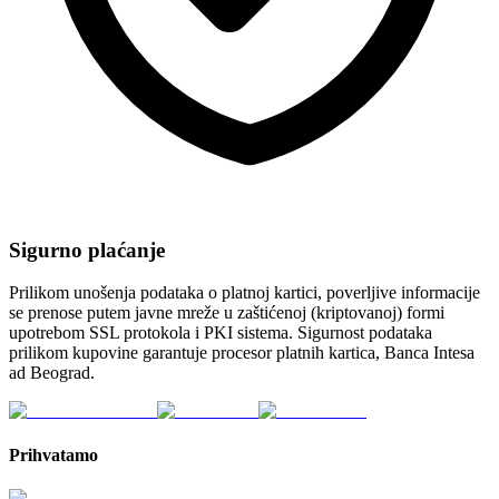
Sigurno plaćanje
Prilikom unošenja podataka o platnoj kartici, poverljive informacije
se prenose putem javne mreže u zaštićenoj (kriptovanoj) formi
upotrebom SSL protokola i PKI sistema. Sigurnost podataka
prilikom kupovine garantuje procesor platnih kartica, Banca Intesa
ad Beograd.
Prihvatamo