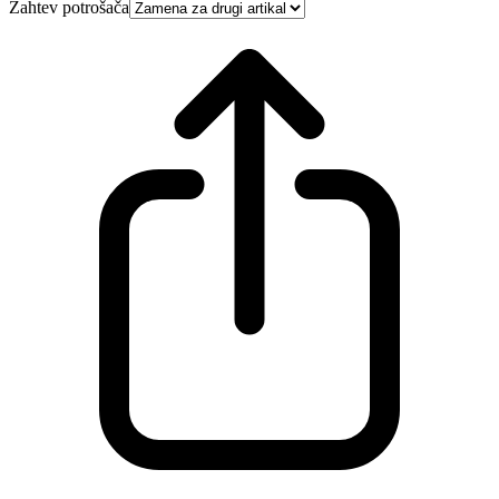
Zahtev potrošača