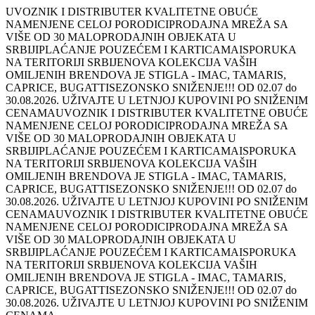
UVOZNIK I DISTRIBUTER KVALITETNE OBUĆE
NAMENJENE CELOJ PORODICI
PRODAJNA MREŽA SA
VIŠE OD 30 MALOPRODAJNIH OBJEKATA U
SRBIJI
PLAĆANJE POUZEĆEM I KARTICAMA
ISPORUKA
NA TERITORIJI SRBIJE
NOVA KOLEKCIJA VAŠIH
OMILJENIH BRENDOVA JE STIGLA - IMAC, TAMARIS,
CAPRICE, BUGATTI
SEZONSKO SNIŽENJE!!! OD 02.07 do
30.08.2026. UŽIVAJTE U LETNJOJ KUPOVINI PO SNIŽENIM
CENAMA
UVOZNIK I DISTRIBUTER KVALITETNE OBUĆE
NAMENJENE CELOJ PORODICI
PRODAJNA MREŽA SA
VIŠE OD 30 MALOPRODAJNIH OBJEKATA U
SRBIJI
PLAĆANJE POUZEĆEM I KARTICAMA
ISPORUKA
NA TERITORIJI SRBIJE
NOVA KOLEKCIJA VAŠIH
OMILJENIH BRENDOVA JE STIGLA - IMAC, TAMARIS,
CAPRICE, BUGATTI
SEZONSKO SNIŽENJE!!! OD 02.07 do
30.08.2026. UŽIVAJTE U LETNJOJ KUPOVINI PO SNIŽENIM
CENAMA
UVOZNIK I DISTRIBUTER KVALITETNE OBUĆE
NAMENJENE CELOJ PORODICI
PRODAJNA MREŽA SA
VIŠE OD 30 MALOPRODAJNIH OBJEKATA U
SRBIJI
PLAĆANJE POUZEĆEM I KARTICAMA
ISPORUKA
NA TERITORIJI SRBIJE
NOVA KOLEKCIJA VAŠIH
OMILJENIH BRENDOVA JE STIGLA - IMAC, TAMARIS,
CAPRICE, BUGATTI
SEZONSKO SNIŽENJE!!! OD 02.07 do
30.08.2026. UŽIVAJTE U LETNJOJ KUPOVINI PO SNIŽENIM