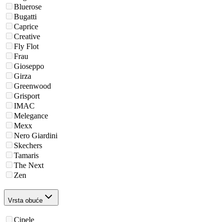
Bluerose
Bugatti
Caprice
Creative
Fly Flot
Frau
Gioseppo
Girza
Greenwood
Grisport
IMAC
Melegance
Mexx
Nero Giardini
Skechers
Tamaris
The Next
Zen
Vrsta obuće
Cipele