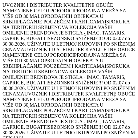
UVOZNIK I DISTRIBUTER KVALITETNE OBUĆE
NAMENJENE CELOJ PORODICI
PRODAJNA MREŽA SA
VIŠE OD 30 MALOPRODAJNIH OBJEKATA U
SRBIJI
PLAĆANJE POUZEĆEM I KARTICAMA
ISPORUKA
NA TERITORIJI SRBIJE
NOVA KOLEKCIJA VAŠIH
OMILJENIH BRENDOVA JE STIGLA - IMAC, TAMARIS,
CAPRICE, BUGATTI
SEZONSKO SNIŽENJE!!! OD 02.07 do
30.08.2026. UŽIVAJTE U LETNJOJ KUPOVINI PO SNIŽENIM
CENAMA
UVOZNIK I DISTRIBUTER KVALITETNE OBUĆE
NAMENJENE CELOJ PORODICI
PRODAJNA MREŽA SA
VIŠE OD 30 MALOPRODAJNIH OBJEKATA U
SRBIJI
PLAĆANJE POUZEĆEM I KARTICAMA
ISPORUKA
NA TERITORIJI SRBIJE
NOVA KOLEKCIJA VAŠIH
OMILJENIH BRENDOVA JE STIGLA - IMAC, TAMARIS,
CAPRICE, BUGATTI
SEZONSKO SNIŽENJE!!! OD 02.07 do
30.08.2026. UŽIVAJTE U LETNJOJ KUPOVINI PO SNIŽENIM
CENAMA
UVOZNIK I DISTRIBUTER KVALITETNE OBUĆE
NAMENJENE CELOJ PORODICI
PRODAJNA MREŽA SA
VIŠE OD 30 MALOPRODAJNIH OBJEKATA U
SRBIJI
PLAĆANJE POUZEĆEM I KARTICAMA
ISPORUKA
NA TERITORIJI SRBIJE
NOVA KOLEKCIJA VAŠIH
OMILJENIH BRENDOVA JE STIGLA - IMAC, TAMARIS,
CAPRICE, BUGATTI
SEZONSKO SNIŽENJE!!! OD 02.07 do
30.08.2026. UŽIVAJTE U LETNJOJ KUPOVINI PO SNIŽENIM