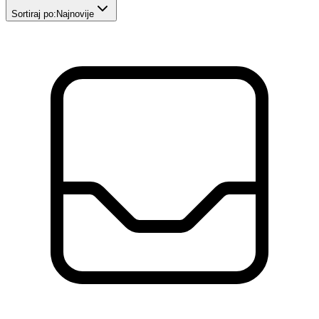
Sortiraj po:
Najnovije