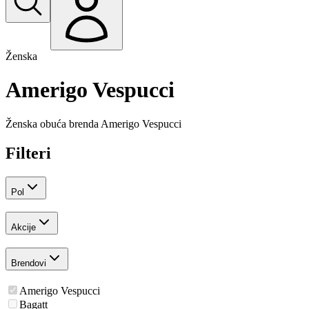
Ženska
Amerigo Vespucci
Ženska obuća brenda
Amerigo Vespucci
Filteri
Pol
Akcije
Brendovi
Amerigo Vespucci
Bagatt