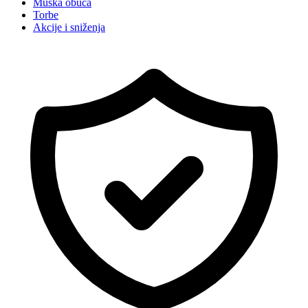
Muška obuća
Torbe
Akcije i sniženja