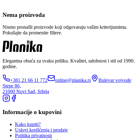
Nema proizvoda
Nismo pronašli proizvode koji odgovaraju vašim kriterijumima.
Pokušajte da promenite filtere.
Elegantna obuća za svaku priliku. Kvalitet, udobnost i stil od 1990.
godine.
+381 21 66 11 772
online@planika.rs
Bulevar vojvode
Stepe 86,
21000 Novi Sad, Srbija
Informacije o kupovini
Kako kupiti?
Uslovi korišćenja i prodaje
Politika privatnosti