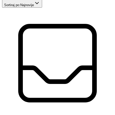
Sortiraj po:
Najnovije