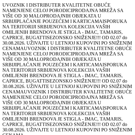
UVOZNIK I DISTRIBUTER KVALITETNE OBUĆE
NAMENJENE CELOJ PORODICI
PRODAJNA MREŽA SA
VIŠE OD 30 MALOPRODAJNIH OBJEKATA U
SRBIJI
PLAĆANJE POUZEĆEM I KARTICAMA
ISPORUKA
NA TERITORIJI SRBIJE
NOVA KOLEKCIJA VAŠIH
OMILJENIH BRENDOVA JE STIGLA - IMAC, TAMARIS,
CAPRICE, BUGATTI
SEZONSKO SNIŽENJE!!! OD 02.07 do
30.08.2026. UŽIVAJTE U LETNJOJ KUPOVINI PO SNIŽENIM
CENAMA
UVOZNIK I DISTRIBUTER KVALITETNE OBUĆE
NAMENJENE CELOJ PORODICI
PRODAJNA MREŽA SA
VIŠE OD 30 MALOPRODAJNIH OBJEKATA U
SRBIJI
PLAĆANJE POUZEĆEM I KARTICAMA
ISPORUKA
NA TERITORIJI SRBIJE
NOVA KOLEKCIJA VAŠIH
OMILJENIH BRENDOVA JE STIGLA - IMAC, TAMARIS,
CAPRICE, BUGATTI
SEZONSKO SNIŽENJE!!! OD 02.07 do
30.08.2026. UŽIVAJTE U LETNJOJ KUPOVINI PO SNIŽENIM
CENAMA
UVOZNIK I DISTRIBUTER KVALITETNE OBUĆE
NAMENJENE CELOJ PORODICI
PRODAJNA MREŽA SA
VIŠE OD 30 MALOPRODAJNIH OBJEKATA U
SRBIJI
PLAĆANJE POUZEĆEM I KARTICAMA
ISPORUKA
NA TERITORIJI SRBIJE
NOVA KOLEKCIJA VAŠIH
OMILJENIH BRENDOVA JE STIGLA - IMAC, TAMARIS,
CAPRICE, BUGATTI
SEZONSKO SNIŽENJE!!! OD 02.07 do
30.08.2026. UŽIVAJTE U LETNJOJ KUPOVINI PO SNIŽENIM