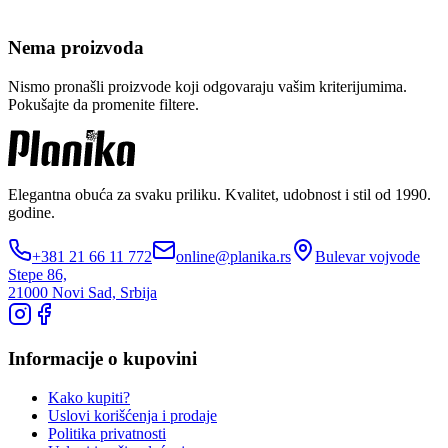
Nema proizvoda
Nismo pronašli proizvode koji odgovaraju vašim kriterijumima.
Pokušajte da promenite filtere.
Elegantna obuća za svaku priliku. Kvalitet, udobnost i stil od 1990.
godine.
+381 21 66 11 772
online@planika.rs
Bulevar vojvode
Stepe 86,
21000 Novi Sad, Srbija
Informacije o kupovini
Kako kupiti?
Uslovi korišćenja i prodaje
Politika privatnosti