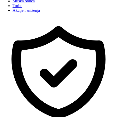
Muška obuća
Torbe
Akcije i sniženja