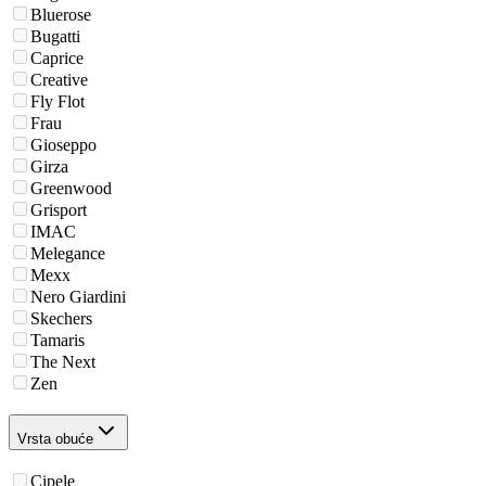
Bluerose
Bugatti
Caprice
Creative
Fly Flot
Frau
Gioseppo
Girza
Greenwood
Grisport
IMAC
Melegance
Mexx
Nero Giardini
Skechers
Tamaris
The Next
Zen
Vrsta obuće
Cipele